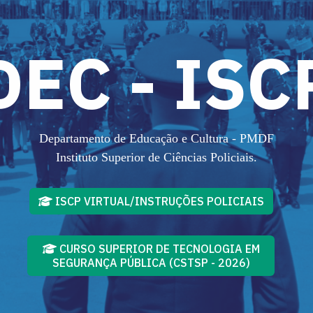
DEC - ISC
Departamento de Educação e Cultura - PMDF
Instituto Superior de Ciências Policiais.
ISCP VIRTUAL/INSTRUÇÕES POLICIAIS
CURSO SUPERIOR DE TECNOLOGIA EM
SEGURANÇA PÚBLICA (CSTSP - 2026)