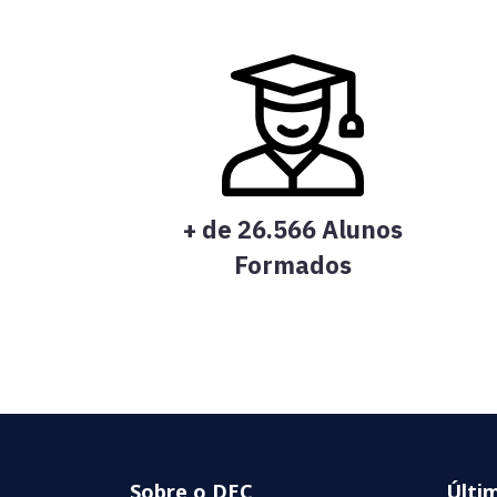
+ de 26.566 Alunos
Formados
Sobre o DEC
Últi