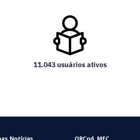
11.043 usuários ativos
mas Notícias
QRCod. MEC